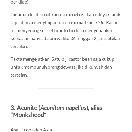
berkilap)
Tanaman ini dikenal karena menghasilkan minyak jarak,
tapi bijinya menyimpan racun mematikan:
ricin
. Racun
ini menyerang sel-sel tubuh dan bisa menyebabkan
kematian hanya dalam waktu 36 hingga 72 jam setelah
tertelan.
Fakta mengejutkan: Satu biji castor bean saja cukup
untuk membunuh orang dewasa jika dikunyah dan
tertelan.
3. Aconite (
Aconitum napellus
), alias
“Monkshood”
Asal: Eropa dan Asia