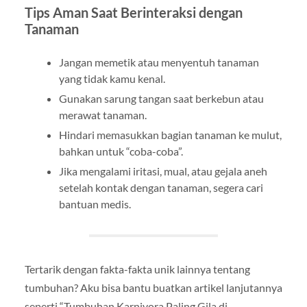
Tips Aman Saat Berinteraksi dengan
Tanaman
Jangan memetik atau menyentuh tanaman
yang tidak kamu kenal.
Gunakan sarung tangan saat berkebun atau
merawat tanaman.
Hindari memasukkan bagian tanaman ke mulut,
bahkan untuk “coba-coba”.
Jika mengalami iritasi, mual, atau gejala aneh
setelah kontak dengan tanaman, segera cari
bantuan medis.
Tertarik dengan fakta-fakta unik lainnya tentang
tumbuhan? Aku bisa bantu buatkan artikel lanjutannya
seperti “Tumbuhan Karnivora Paling Gila di