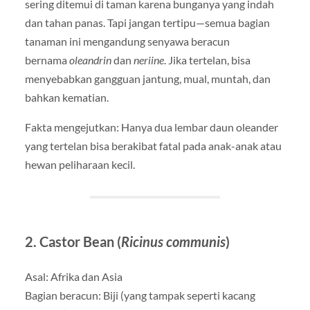
sering ditemui di taman karena bunganya yang indah
dan tahan panas. Tapi jangan tertipu—semua bagian
tanaman ini mengandung senyawa beracun
bernama
oleandrin
dan
neriine
. Jika tertelan, bisa
menyebabkan gangguan jantung, mual, muntah, dan
bahkan kematian.
Fakta mengejutkan: Hanya dua lembar daun oleander
yang tertelan bisa berakibat fatal pada anak-anak atau
hewan peliharaan kecil.
2. Castor Bean (
Ricinus communis
)
Asal: Afrika dan Asia
Bagian beracun: Biji (yang tampak seperti kacang