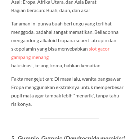
Asal: Eropa, Afrika Utara, dan Asia Barat
Bagian beracun: Buah, daun, dan akar
Tanaman ini punya buah beri ungu yang terlihat
menggoda, padahal sangat mematikan. Belladonna
mengandung alkaloid tropana seperti atropin dan
skopolamin yang bisa menyebabkan
slot gacor
gampang menang
halusinasi, kejang, koma, bahkan kematian.
Fakta mengejutkan: Di masa lalu, wanita bangsawan
Eropa menggunakan ekstraknya untuk memperbesar
pupil mata agar tampak lebih “menarik”, tanpa tahu
risikonya.
5. Gympie-Gympie (
Dendrocnide moroides
)