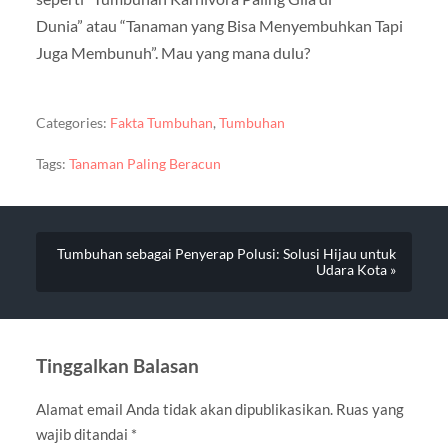
Dunia” atau “Tanaman yang Bisa Menyembuhkan Tapi
Juga Membunuh”. Mau yang mana dulu?
Categories:
Fakta Tumbuhan
,
Tumbuhan
Tags:
Tanaman Paling Beracun
Tumbuhan sebagai Penyerap Polusi: Solusi Hijau untuk
Udara Kota »
Tinggalkan Balasan
Alamat email Anda tidak akan dipublikasikan.
Ruas yang
wajib ditandai
*