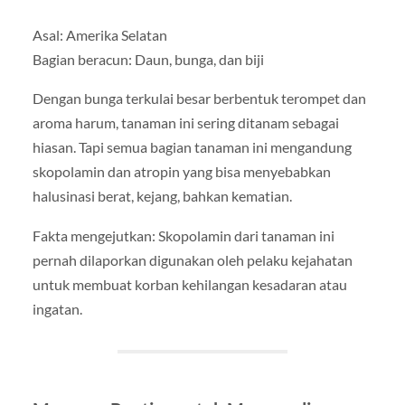
Asal: Amerika Selatan
Bagian beracun: Daun, bunga, dan biji
Dengan bunga terkulai besar berbentuk terompet dan
aroma harum, tanaman ini sering ditanam sebagai
hiasan. Tapi semua bagian tanaman ini mengandung
skopolamin dan atropin yang bisa menyebabkan
halusinasi berat, kejang, bahkan kematian.
Fakta mengejutkan: Skopolamin dari tanaman ini
pernah dilaporkan digunakan oleh pelaku kejahatan
untuk membuat korban kehilangan kesadaran atau
ingatan.