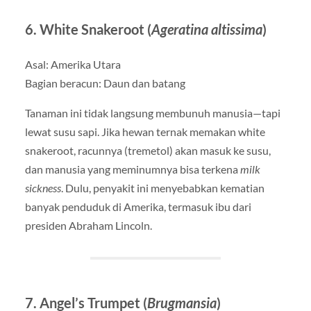
6. White Snakeroot (
Ageratina altissima
)
Asal: Amerika Utara
Bagian beracun: Daun dan batang
Tanaman ini tidak langsung membunuh manusia—tapi
lewat susu sapi. Jika hewan ternak memakan white
snakeroot, racunnya (tremetol) akan masuk ke susu,
dan manusia yang meminumnya bisa terkena
milk
sickness
. Dulu, penyakit ini menyebabkan kematian
banyak penduduk di Amerika, termasuk ibu dari
presiden Abraham Lincoln.
7. Angel’s Trumpet (
Brugmansia
)