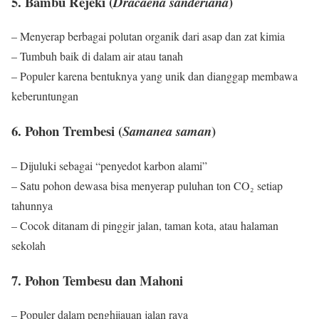
5. Bambu Rejeki (
)
Dracaena sanderiana
– Menyerap berbagai polutan organik dari asap dan zat kimia
– Tumbuh baik di dalam air atau tanah
– Populer karena bentuknya yang unik dan dianggap membawa
keberuntungan
6. Pohon Trembesi (
)
Samanea saman
– Dijuluki sebagai “penyedot karbon alami”
– Satu pohon dewasa bisa menyerap puluhan ton CO₂ setiap
tahunnya
– Cocok ditanam di pinggir jalan, taman kota, atau halaman
sekolah
7. Pohon Tembesu dan Mahoni
– Populer dalam penghijauan jalan raya