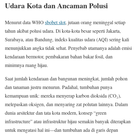
Udara Kota dan Ancaman Polusi
Menurut data WHO
sbobet slot
, jutaan orang meninggal setiap
tahun akibat polusi udara. Di kota-kota besar seperti Jakarta,
Surabaya, atau Bandung, indeks kualitas udara (AQI) sering kali
menunjukkan angka tidak sehat. Penyebab utamanya adalah emisi
kendaraan bermotor, pembakaran bahan bakar fosil, dan
minimnya ruang hijau.
Saat jumlah kendaraan dan bangunan meningkat, jumlah pohon
dan tanaman justru menurun. Padahal, tumbuhan punya
kemampuan unik: mereka menyerap karbon dioksida (CO₂),
melepaskan oksigen, dan menyaring zat polutan lainnya. Dalam
dunia arsitektur dan tata kota modern, konsep “green
infrastructure” atau infrastruktur hijau semakin banyak diterapkan
untuk mengatasi hal ini—dan tumbuhan ada di garis depan