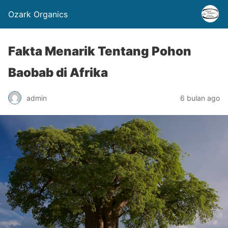
Ozark Organics
Fakta Menarik Tentang Pohon
Baobab di Afrika
admin
6 bulan ago