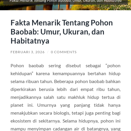
Fakta Menarik Tentang Pohon Baobab: Umur, Ukuran, dan Habitatnya
Fakta Menarik Tentang Pohon
Baobab: Umur, Ukuran, dan
Habitatnya
FEBRUARI 3, 2026
/
0 COMMENTS
Pohon baobab sering disebut sebagai “pohon
kehidupan” karena kemampuannya bertahan hidup
selama ribuan tahun. Beberapa pohon baobab bahkan
diperkirakan berusia lebih dari empat ribu tahun,
menjadikannya salah satu makhluk hidup tertua di
planet ini. Umurnya yang panjang tidak hanya
menakjubkan secara biologis, tetapi juga penting bagi
ekosistem di sekitarnya. Selama hidupnya, pohon ini
mampu menyimpan cadangan air di batangnya, yang