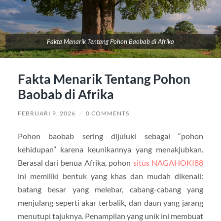
Fakta Menarik Tentang Pohon Baobab di Afrika
Fakta Menarik Tentang Pohon
Baobab di Afrika
FEBRUARI 9, 2026
/
0 COMMENTS
Pohon baobab sering dijuluki sebagai “pohon
kehidupan” karena keunikannya yang menakjubkan.
Berasal dari benua Afrika, pohon
situs NAGAHOKI88
ini memiliki bentuk yang khas dan mudah dikenali:
batang besar yang melebar, cabang-cabang yang
menjulang seperti akar terbalik, dan daun yang jarang
menutupi tajuknya. Penampilan yang unik ini membuat