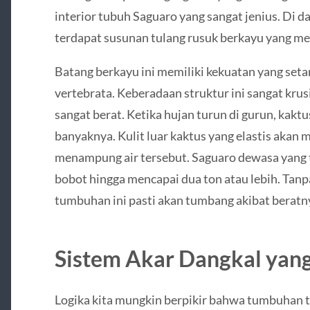
interior tubuh Saguaro yang sangat jenius. Di 
terdapat susunan tulang rusuk berkayu yang me
Batang berkayu ini memiliki kekuatan yang set
vertebrata. Keberadaan struktur ini sangat kru
sangat berat. Ketika hujan turun di gurun, kakt
banyaknya. Kulit luar kaktus yang elastis aka
menampung air tersebut. Saguaro dewasa yang te
bobot hingga mencapai dua ton atau lebih. Tanp
tumbuhan ini pasti akan tumbang akibat beratny
Sistem Akar Dangkal yang
Logika kita mungkin berpikir bahwa tumbuhan ti