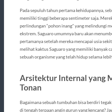
Pada sepuluh tahun pertama kehidupannya, seb
memiliki tinggi beberapa sentimeter saja. Mer
perlindungan “pohon inang” yang melindungi me
ekstrem. Saguaro umumnya baru akan menumbu
pertamanya setelah mereka mencapai usia sekit
melihat kaktus Saguaro yang memiliki banyak c
sebuah organisme yang telah hidup selama lebih
Arsitektur Internal yang
Tonan
Bagaimana sebuah tumbuhan bisa berdiri tegak 
di tengah terpaan angin gurun yang kencang? J