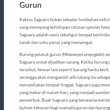
Gurun
Kaktus Saguaro bukan sekadar tumbuhan indivi
yang menopang kehidupan ratusan spesies hewan
Saguaro adalah oasis sekaligus tempat berlindu
tanah dan suhu panas yang menyengat.
Burung pelatuk gurun (
Melanerpes uropygialis
) s
Saguaro untuk dijadikan sarang. Ketika burung
tersebut, hewan lain seperti burung hantu kecil,
serangga akan mengambil alih lubang itu sebaga
menyediakan tempat tinggal, Saguaro juga mem
yang mekar di malam hari, yang menjadi sumbe
penyerbuk. Buah Saguaro yang berwarna merah 
kuliner tahunan bagi mamalia gurun dan burun