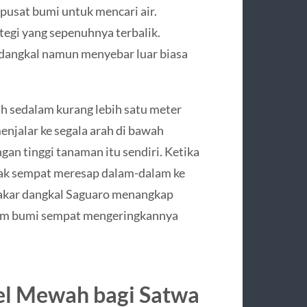
pusat bumi untuk mencari air.
egi yang sepenuhnya terbalik.
 dangkal namun menyebar luar biasa
h sedalam kurang lebih satu meter
enjalar ke segala arah di bawah
an tinggi tanaman itu sendiri. Ketika
tidak sempat meresap dalam-dalam ke
 akar dangkal Saguaro menangkap
elum bumi sempat mengeringkannya
el Mewah bagi Satwa