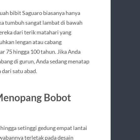
uah bibit Saguaro biasanya hanya
eka tumbuh sangat lambat di bawah
reka dari terik matahari yang
hkan lengan atau cabang
ar 75 hingga 100 tahun. Jika Anda
abang di gurun, Anda sedang menatap
 dari satu abad.
 Menopang Bobot
hingga setinggi gedung empat lantai
awabannya terletak pada desain