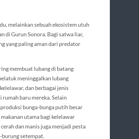
du, melainkan sebuah ekosistem utuh
 di Gurun Sonora. Bagi satwa liar,
ng yang paling aman dari predator
ering membuat lubang di batang
 pelatuk meninggalkan lubang
 kelelawar, dan berbagai jenis
i rumah baru mereka. Selain
produksi bunga-bunga putih besar
r makanan utama bagi kelelawar
cerah dan manis juga menjadi pesta
g-burung setempat.