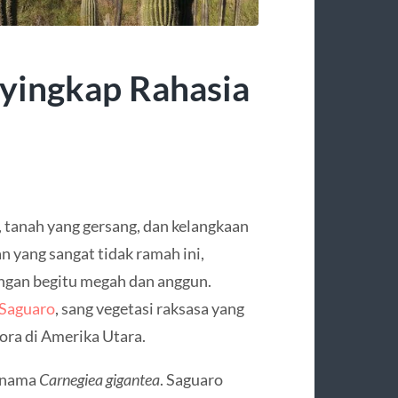
yingkap Rahasia
, tanah yang gersang, dan kelangkaan
 yang sangat tidak ramah ini,
engan begitu megah dan anggun.
 Saguaro
, sang vegetasi raksasa yang
ora di Amerika Utara.
i nama
Carnegiea gigantea
. Saguaro