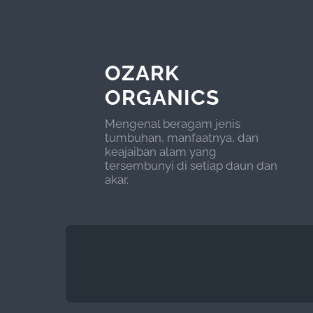
OZARK
ORGANICS
Mengenal beragam jenis
tumbuhan, manfaatnya, dan
keajaiban alam yang
tersembunyi di setiap daun dan
akar.