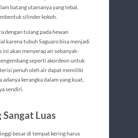
dalam batang utamanya yang tebal,
mbentuk silinder kokoh.
ara dengan tulang pada hewan
sial karena tubuh Saguaro bisa menjadi
us ini akan menyerap air sebanyak-
n mengembang seperti akordeon untuk
risi penuh oleh air dapat memiliki
a adanya kerangka dalam yang kuat,
a sendiri.
 Sangat Luas
nggi besar di tempat kering harus