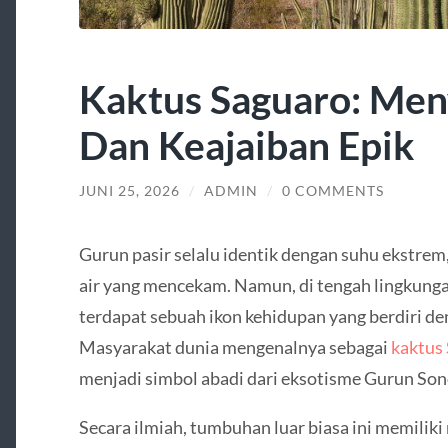
Kaktus Saguaro: Men
Dan Keajaiban Epik
JUNI 25, 2026
/
ADMIN
/
0 COMMENTS
Gurun pasir selalu identik dengan suhu ekstrem
air yang mencekam. Namun, di tengah lingkungan
terdapat sebuah ikon kehidupan yang berdiri d
Masyarakat dunia mengenalnya sebagai
kaktus
menjadi simbol abadi dari eksotisme Gurun Son
Secara ilmiah, tumbuhan luar biasa ini memilik