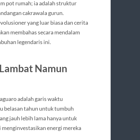
m pot rumah; ia adalah struktur
ndangan cakrawala gurun.
lusioner yang luar biasa dan cerita
i akan membahas secara mendalam
uhan legendaris ini.
 Lambat Namun
Saguaro adalah garis waktu
 belasan tahun untuk tumbuh
g jauh lebih lama hanya untuk
i menginvestasikan energi mereka