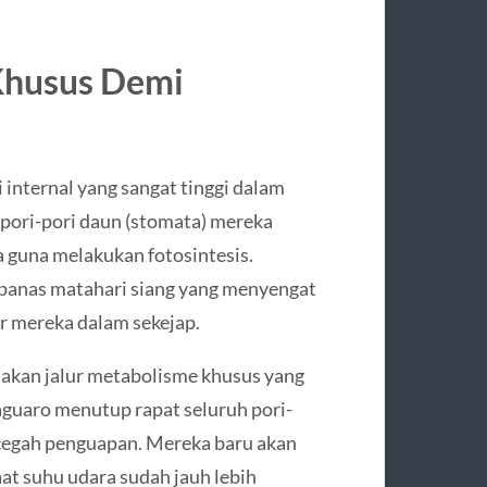
Khusus Demi
internal yang sangat tinggi dalam
ori-pori daun (stomata) mereka
a guna melakukan fotosintesis.
 panas matahari siang yang menyengat
r mereka dalam sekejap.
akan jalur metabolisme khusus yang
guaro menutup rapat seluruh pori-
ncegah penguapan. Mereka baru akan
at suhu udara sudah jauh lebih