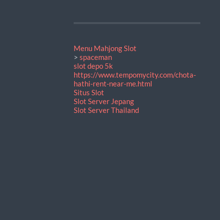
Menu Mahjong Slot
>
spaceman
slot depo 5k
https://www.tempomycity.com/chota-
hathi-rent-near-me.html
Situs Slot
Slot Server Jepang
Slot Server Thailand