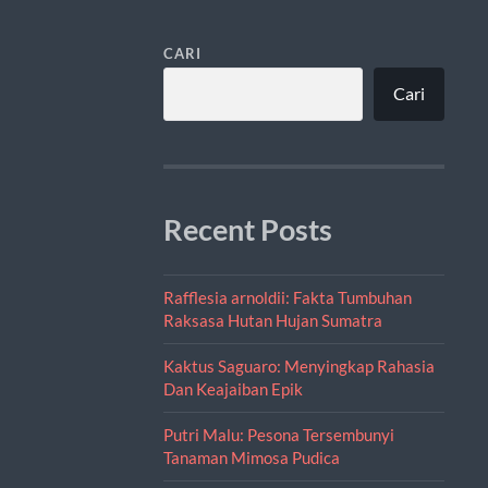
CARI
Cari
Recent Posts
Rafflesia arnoldii: Fakta Tumbuhan
Raksasa Hutan Hujan Sumatra
Kaktus Saguaro: Menyingkap Rahasia
Dan Keajaiban Epik
Putri Malu: Pesona Tersembunyi
Tanaman Mimosa Pudica