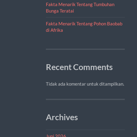
Fakta Menarik Tentang Tumbuhan
Bunga Teratai
Fakta Menarik Tentang Pohon Baobab
di Afrika
Recent Comments
Tidak ada komentar untuk ditampilkan.
Archives
Juni 2026