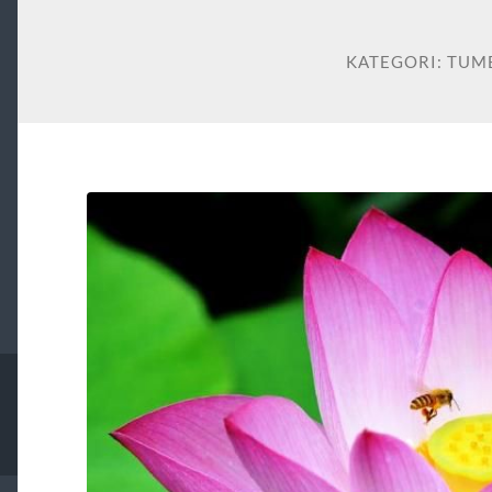
KATEGORI:
TUM