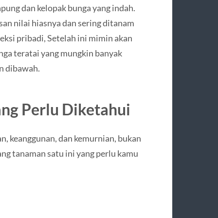
pung dan kelopak bunga yang indah.
san nilai hiasnya dan sering ditanam
si pribadi, Setelah ini mimin akan
ga teratai yang mungkin banyak
n dibawah.
ang Perlu Diketahui
an, keanggunan, dan kemurnian, bukan
tang tanaman satu ini yang perlu kamu