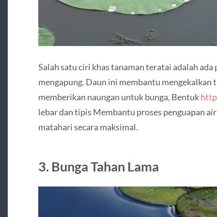
Salah satu ciri khas tanaman teratai adalah ad
mengapung. Daun ini membantu mengekalkan tu
memberikan naungan untuk bunga, Bentuk
htt
lebar dan tipis Membantu proses penguapan air
matahari secara maksimal.
3. Bunga Tahan Lama