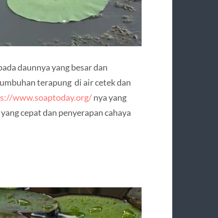
a pada daunnya yang besar dan
mbuhan terapung di air cetek dan
ps://www.soaptoday.org/
nya yang
 yang cepat dan penyerapan cahaya