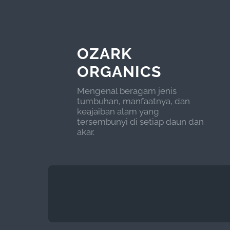
OZARK
ORGANICS
Mengenal beragam jenis
tumbuhan, manfaatnya, dan
keajaiban alam yang
tersembunyi di setiap daun dan
akar.