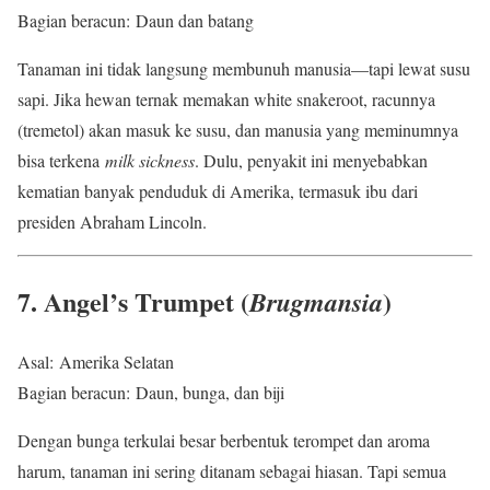
Bagian beracun: Daun dan batang
Tanaman ini tidak langsung membunuh manusia—tapi lewat susu
sapi. Jika hewan ternak memakan white snakeroot, racunnya
(tremetol) akan masuk ke susu, dan manusia yang meminumnya
bisa terkena
milk sickness
. Dulu, penyakit ini menyebabkan
kematian banyak penduduk di Amerika, termasuk ibu dari
presiden Abraham Lincoln.
7. Angel’s Trumpet (
)
Brugmansia
Asal: Amerika Selatan
Bagian beracun: Daun, bunga, dan biji
Dengan bunga terkulai besar berbentuk terompet dan aroma
harum, tanaman ini sering ditanam sebagai hiasan. Tapi semua