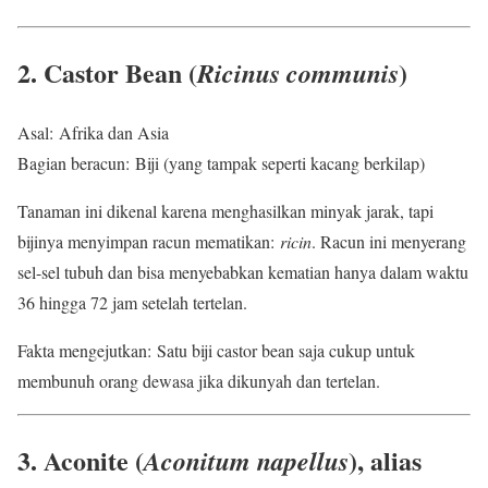
2. Castor Bean (
)
Ricinus communis
Asal: Afrika dan Asia
Bagian beracun: Biji (yang tampak seperti kacang berkilap)
Tanaman ini dikenal karena menghasilkan minyak jarak, tapi
bijinya menyimpan racun mematikan:
ricin
. Racun ini menyerang
sel-sel tubuh dan bisa menyebabkan kematian hanya dalam waktu
36 hingga 72 jam setelah tertelan.
Fakta mengejutkan: Satu biji castor bean saja cukup untuk
membunuh orang dewasa jika dikunyah dan tertelan.
3. Aconite (
), alias
Aconitum napellus