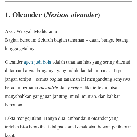
1. Oleander (
)
Nerium oleander
Asal: Wilayah Mediterania
Bagian beracun: Seluruh bagian tanaman – daun, bunga, batang,
hingga getahnya
Oleander
agen judi bola
adalah tanaman hias yang sering ditemui
di taman karena bunganya yang indah dan tahan panas. Tapi
jangan tertipu—semua bagian tanaman ini mengandung senyawa
beracun bernama
oleandrin
dan
neriine
. Jika tertelan, bisa
menyebabkan gangguan jantung, mual, muntah, dan bahkan
kematian.
Fakta mengejutkan: Hanya dua lembar daun oleander yang
tertelan bisa berakibat fatal pada anak-anak atau hewan peliharaan
kecil.