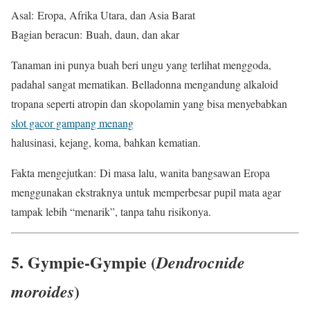
Asal: Eropa, Afrika Utara, dan Asia Barat
Bagian beracun: Buah, daun, dan akar
Tanaman ini punya buah beri ungu yang terlihat menggoda,
padahal sangat mematikan. Belladonna mengandung alkaloid
tropana seperti atropin dan skopolamin yang bisa menyebabkan
slot gacor gampang menang
halusinasi, kejang, koma, bahkan kematian.
Fakta mengejutkan: Di masa lalu, wanita bangsawan Eropa
menggunakan ekstraknya untuk memperbesar pupil mata agar
tampak lebih “menarik”, tanpa tahu risikonya.
5. Gympie-Gympie (
Dendrocnide
)
moroides