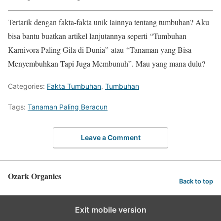
Tertarik dengan fakta-fakta unik lainnya tentang tumbuhan? Aku
bisa bantu buatkan artikel lanjutannya seperti “Tumbuhan
Karnivora Paling Gila di Dunia” atau “Tanaman yang Bisa
Menyembuhkan Tapi Juga Membunuh”. Mau yang mana dulu?
Categories:
Fakta Tumbuhan
,
Tumbuhan
Tags:
Tanaman Paling Beracun
Leave a Comment
Ozark Organics
Back to top
Exit mobile version