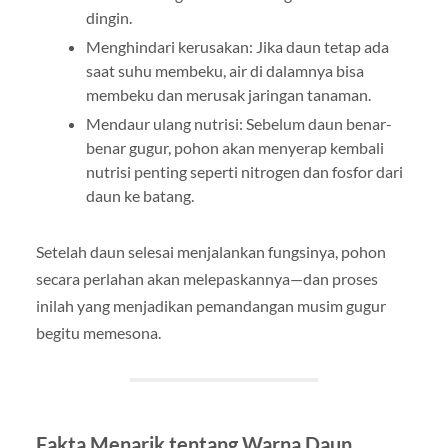
dingin.
Menghindari kerusakan: Jika daun tetap ada
saat suhu membeku, air di dalamnya bisa
membeku dan merusak jaringan tanaman.
Mendaur ulang nutrisi: Sebelum daun benar-
benar gugur, pohon akan menyerap kembali
nutrisi penting seperti nitrogen dan fosfor dari
daun ke batang.
Setelah daun selesai menjalankan fungsinya, pohon
secara perlahan akan melepaskannya—dan proses
inilah yang menjadikan pemandangan musim gugur
begitu memesona.
Fakta Menarik tentang Warna Daun