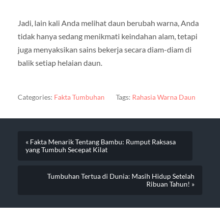
Jadi, lain kali Anda melihat daun berubah warna, Anda
tidak hanya sedang menikmati keindahan alam, tetapi
juga menyaksikan sains bekerja secara diam-diam di
balik setiap helaian daun.
Categories:
Fakta Tumbuhan
Tags:
Rahasia Warna Daun
« Fakta Menarik Tentang Bambu: Rumput Raksasa
yang Tumbuh Secepat Kilat
Tumbuhan Tertua di Dunia: Masih Hidup Setelah
Ribuan Tahun! »