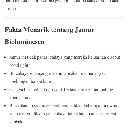
perlu berada dalam kondisi gelap total, tanpa cahaya bulan atau
lampu.
Fakta Menarik tentang Jamur
Bioluminesen
Jamur ini tidak panas, cahaya yang mereka keluarkan disebut
“cold light”
Bercahaya sepanjang malam, tapi akan memudar jika
lingkungan terlalu kering
Cahaya bisa terlihat dari jarak beberapa meter, tergantung
kondisi hutan
Bisa ditanam secara eksperimen, bahkan beberapa ilmuwan
telah menyuntikkan gen cahaya ini ke tanaman biasa seperti
tembakau