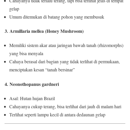
Cahayanya tidak terlalu terang, tapi bisa terlihat jelas di tempat
gelap
Umum ditemukan di batang pohon yang membusuk
3. Armillaria mellea (Honey Mushroom)
Memiliki sistem akar atau jaringan bawah tanah (rhizomorphs)
yang bisa menyala
Cahaya berasal dari bagian yang tidak terlihat di permukaan,
menciptakan kesan “tanah bersinar”
4. Neonothopanus gardneri
Asal: Hutan hujan Brazil
Cahayanya cukup terang, bisa terlihat dari jauh di malam hari
Terlihat seperti lampu kecil di antara dedaunan gelap