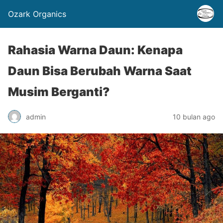
Ozark Organics
Rahasia Warna Daun: Kenapa
Daun Bisa Berubah Warna Saat
Musim Berganti?
admin
10 bulan ago