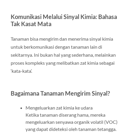
Komunikasi Melalui Sinyal Kimia: Bahasa
Tak Kasat Mata
Tanaman bisa mengirim dan menerima sinyal kimia
untuk berkomunikasi dengan tanaman lain di
sekitarnya. Ini bukan hal yang sederhana, melainkan
proses kompleks yang melibatkan zat kimia sebagai
‘kata-kata’.
Bagaimana Tanaman Mengirim Sinyal?
Mengeluarkan zat kimia ke udara
Ketika tanaman diserang hama, mereka
mengeluarkan senyawa organik volatil (VOC)
yang dapat dideteksi oleh tanaman tetangga.