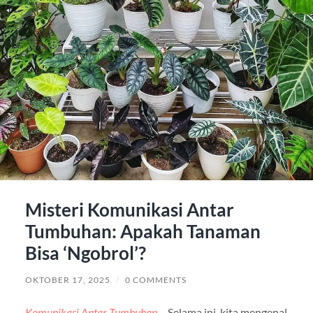
Misteri Komunikasi Antar
Tumbuhan: Apakah Tanaman
Bisa ‘Ngobrol’?
OKTOBER 17, 2025
/
0 COMMENTS
Komunikasi Antar Tumbuhan
– Selama ini, kita mengenal