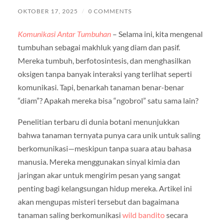
OKTOBER 17, 2025
/
0 COMMENTS
Komunikasi Antar Tumbuhan
– Selama ini, kita mengenal
tumbuhan sebagai makhluk yang diam dan pasif.
Mereka tumbuh, berfotosintesis, dan menghasilkan
oksigen tanpa banyak interaksi yang terlihat seperti
komunikasi. Tapi, benarkah tanaman benar-benar
“diam”? Apakah mereka bisa “ngobrol” satu sama lain?
Penelitian terbaru di dunia botani menunjukkan
bahwa tanaman ternyata punya cara unik untuk saling
berkomunikasi—meskipun tanpa suara atau bahasa
manusia. Mereka menggunakan sinyal kimia dan
jaringan akar untuk mengirim pesan yang sangat
penting bagi kelangsungan hidup mereka. Artikel ini
akan mengupas misteri tersebut dan bagaimana
tanaman saling berkomunikasi
wild bandito
secara