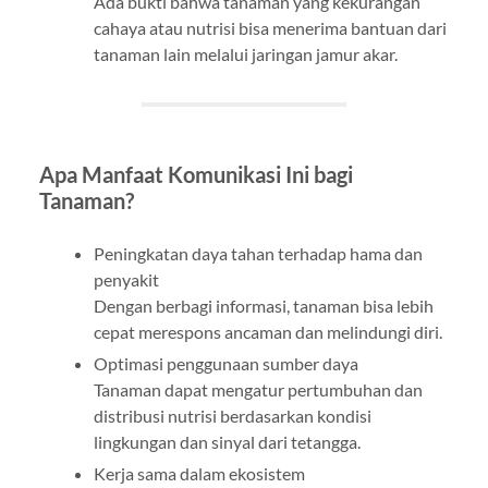
Ada bukti bahwa tanaman yang kekurangan
cahaya atau nutrisi bisa menerima bantuan dari
tanaman lain melalui jaringan jamur akar.
Apa Manfaat Komunikasi Ini bagi
Tanaman?
Peningkatan daya tahan terhadap hama dan
penyakit
Dengan berbagi informasi, tanaman bisa lebih
cepat merespons ancaman dan melindungi diri.
Optimasi penggunaan sumber daya
Tanaman dapat mengatur pertumbuhan dan
distribusi nutrisi berdasarkan kondisi
lingkungan dan sinyal dari tetangga.
Kerja sama dalam ekosistem