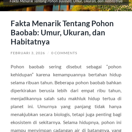
Fakta Menarik Tentang Pohon Baobab: Umur, Ukuran, dan Habitatnya
Fakta Menarik Tentang Pohon
Baobab: Umur, Ukuran, dan
Habitatnya
FEBRUARI 3, 2026
/
0 COMMENTS
Pohon baobab sering disebut sebagai “pohon
kehidupan” karena kemampuannya bertahan hidup
selama ribuan tahun. Beberapa pohon baobab bahkan
diperkirakan berusia lebih dari empat ribu tahun,
menjadikannya salah satu makhluk hidup tertua di
planet ini. Umurnya yang panjang tidak hanya
menakjubkan secara biologis, tetapi juga penting bagi
ekosistem di sekitarnya. Selama hidupnya, pohon ini
mampu menyimpan cadangan air di batangnya, yang