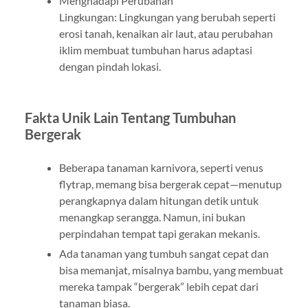
Menghadapi Perubahan
Lingkungan: Lingkungan yang berubah seperti
erosi tanah, kenaikan air laut, atau perubahan
iklim membuat tumbuhan harus adaptasi
dengan pindah lokasi.
Fakta Unik Lain Tentang Tumbuhan
Bergerak
Beberapa tanaman karnivora, seperti venus
flytrap, memang bisa bergerak cepat—menutup
perangkapnya dalam hitungan detik untuk
menangkap serangga. Namun, ini bukan
perpindahan tempat tapi gerakan mekanis.
Ada tanaman yang tumbuh sangat cepat dan
bisa memanjat, misalnya bambu, yang membuat
mereka tampak “bergerak” lebih cepat dari
tanaman biasa.