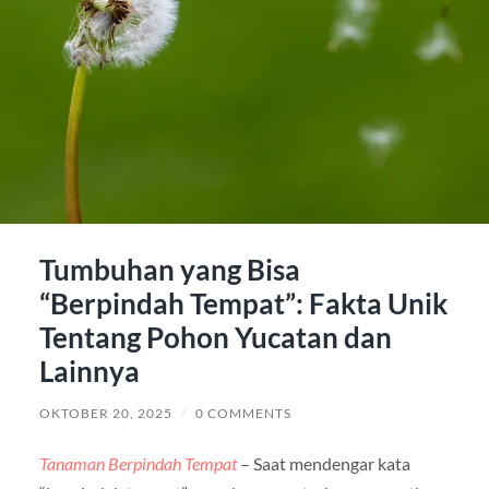
Tumbuhan yang Bisa
“Berpindah Tempat”: Fakta Unik
Tentang Pohon Yucatan dan
Lainnya
OKTOBER 20, 2025
/
0 COMMENTS
Tanaman Berpindah Tempat
– Saat mendengar kata