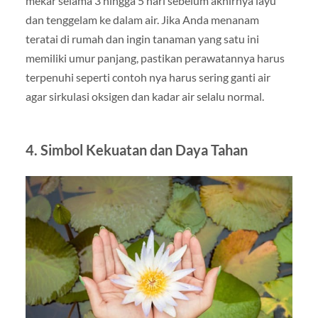
mekar selama 3 hingga 5 hari sebelum akhirnya layu
dan tenggelam ke dalam air. Jika Anda menanam
teratai di rumah dan ingin tanaman yang satu ini
memiliki umur panjang, pastikan perawatannya harus
terpenuhi seperti contoh nya harus sering ganti air
agar sirkulasi oksigen dan kadar air selalu normal.
4. Simbol Kekuatan dan Daya Tahan