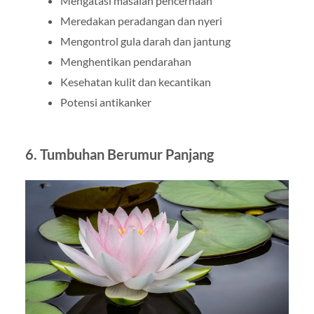
Mengatasi masalah pencernaan
Meredakan peradangan dan nyeri
Mengontrol gula darah dan jantung
Menghentikan pendarahan
Kesehatan kulit dan kecantikan
Potensi antikanker
6. Tumbuhan Berumur Panjang