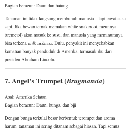
Bagian beracun: Daun dan batang
Tanaman ini tidak langsung membunuh manusia—tapi lewat susu
sapi. Jika hewan ternak memakan white snakeroot, racunnya
(tremetol) akan masuk ke susu, dan manusia yang meminumnya
bisa terkena
milk sickness
. Dulu, penyakit ini menyebabkan
kematian banyak penduduk di Amerika, termasuk ibu dari
presiden Abraham Lincoln.
7. Angel’s Trumpet (
)
Brugmansia
Asal: Amerika Selatan
Bagian beracun: Daun, bunga, dan biji
Dengan bunga terkulai besar berbentuk terompet dan aroma
harum, tanaman ini sering ditanam sebagai hiasan. Tapi semua