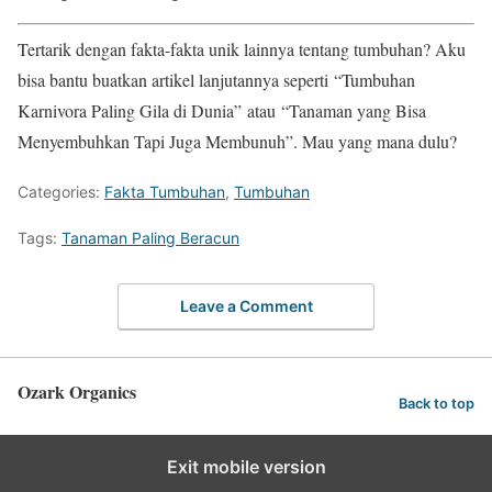
Tertarik dengan fakta-fakta unik lainnya tentang tumbuhan? Aku
bisa bantu buatkan artikel lanjutannya seperti “Tumbuhan
Karnivora Paling Gila di Dunia” atau “Tanaman yang Bisa
Menyembuhkan Tapi Juga Membunuh”. Mau yang mana dulu?
Categories:
Fakta Tumbuhan
,
Tumbuhan
Tags:
Tanaman Paling Beracun
Leave a Comment
Ozark Organics
Back to top
Exit mobile version