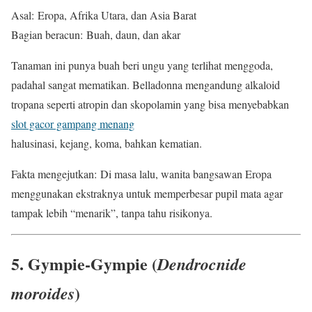
Asal: Eropa, Afrika Utara, dan Asia Barat
Bagian beracun: Buah, daun, dan akar
Tanaman ini punya buah beri ungu yang terlihat menggoda,
padahal sangat mematikan. Belladonna mengandung alkaloid
tropana seperti atropin dan skopolamin yang bisa menyebabkan
slot gacor gampang menang
halusinasi, kejang, koma, bahkan kematian.
Fakta mengejutkan: Di masa lalu, wanita bangsawan Eropa
menggunakan ekstraknya untuk memperbesar pupil mata agar
tampak lebih “menarik”, tanpa tahu risikonya.
5. Gympie-Gympie (
Dendrocnide
)
moroides