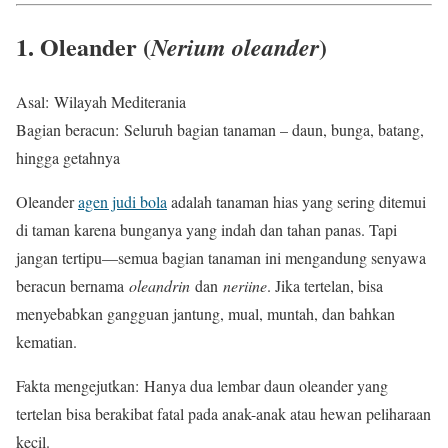
1. Oleander (
)
Nerium oleander
Asal: Wilayah Mediterania
Bagian beracun: Seluruh bagian tanaman – daun, bunga, batang,
hingga getahnya
Oleander
agen judi bola
adalah tanaman hias yang sering ditemui
di taman karena bunganya yang indah dan tahan panas. Tapi
jangan tertipu—semua bagian tanaman ini mengandung senyawa
beracun bernama
oleandrin
dan
neriine
. Jika tertelan, bisa
menyebabkan gangguan jantung, mual, muntah, dan bahkan
kematian.
Fakta mengejutkan: Hanya dua lembar daun oleander yang
tertelan bisa berakibat fatal pada anak-anak atau hewan peliharaan
kecil.