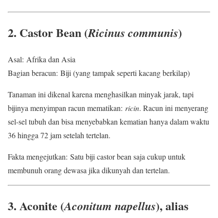
2. Castor Bean (
)
Ricinus communis
Asal: Afrika dan Asia
Bagian beracun: Biji (yang tampak seperti kacang berkilap)
Tanaman ini dikenal karena menghasilkan minyak jarak, tapi
bijinya menyimpan racun mematikan:
ricin
. Racun ini menyerang
sel-sel tubuh dan bisa menyebabkan kematian hanya dalam waktu
36 hingga 72 jam setelah tertelan.
Fakta mengejutkan: Satu biji castor bean saja cukup untuk
membunuh orang dewasa jika dikunyah dan tertelan.
3. Aconite (
), alias
Aconitum napellus